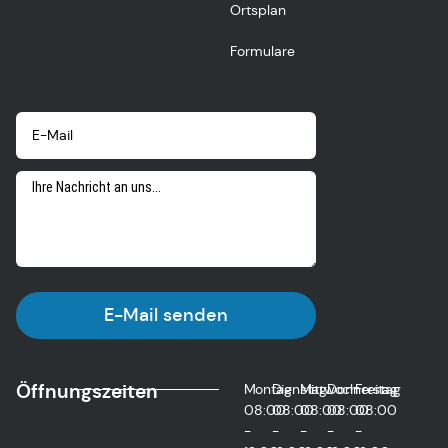
Ortsplan
Formulare
E-Mail senden
Öffnungszeiten
Montag
Dienstag
Mittwoch
Donnerstag
Freitag
08:00
08:00
08:00
08:00
08:00
-
-
-
-
-