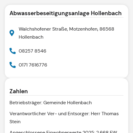
Abwasserbeseitigungsanlage Hollenbach
Walchshofener Straße, Motzenhofen, 86568
Hollenbach
08257 8546
0171 7616776
Zahlen
Betriebsträger: Gemeinde Hollenbach
Verantwortlicher Ver- und Entsorger: Herr Thomas
Stein
Angeschlossene Einwohnerwerte 2025: 2.668 EW