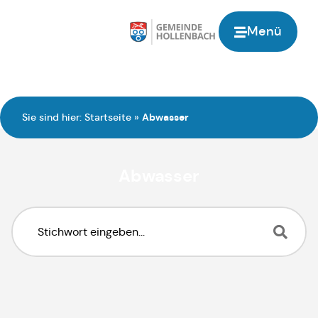
Inhalt
springen
Menü
Sie sind hier:
Startseite
»
Abwasser
Abwasser