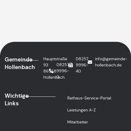
Gemeinde
Hauptstraße
08257
info@gemeinde-
08257
93
9996-
hollenbach.de
Hollenbach
9996-
86568
40
0
Hollenbach
Wichtige
Rathaus-Service-Portal
Links
Leistungen A-Z
Mitarbeiter