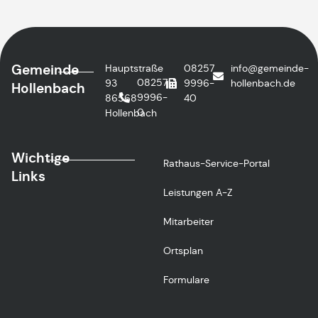
Gemeinde
Hauptstraße
08257
info@gemeinde-
08257
93
9996-
hollenbach.de
Hollenbach
9996-
86568
40
0
Hollenbach
Wichtige
Rathaus-Service-Portal
Links
Leistungen A-Z
Mitarbeiter
Ortsplan
Formulare