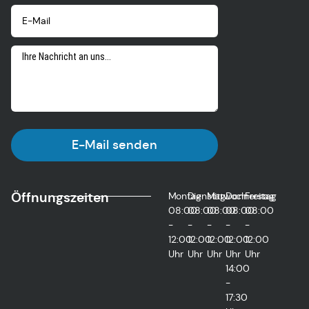
E-Mail senden
Öffnungszeiten
Montag
Dienstag
Mittwoch
Donnerstag
Freitag
08:00
08:00
08:00
08:00
08:00
-
-
-
-
-
12:00
12:00
12:00
12:00
12:00
Uhr
Uhr
Uhr
Uhr
Uhr
14:00
-
17:30