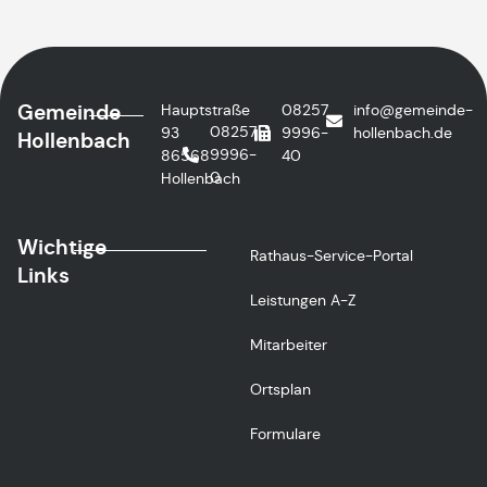
Gemeinde
Hauptstraße
08257
info@gemeinde-
08257
93
9996-
hollenbach.de
Hollenbach
9996-
86568
40
0
Hollenbach
Wichtige
Rathaus-Service-Portal
Links
Leistungen A-Z
Mitarbeiter
Ortsplan
Formulare