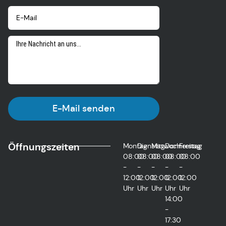
E-Mail senden
Öffnungszeiten
Montag
Dienstag
Mittwoch
Donnerstag
Freitag
08:00
08:00
08:00
08:00
08:00
-
-
-
-
-
12:00
12:00
12:00
12:00
12:00
Uhr
Uhr
Uhr
Uhr
Uhr
14:00
-
17:30