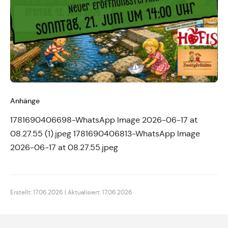
Anhänge
1781690406698-WhatsApp Image 2026-06-17 at
08.27.55 (1).jpeg
1781690406813-WhatsApp Image
2026-06-17 at 08.27.55.jpeg
Erstellt: 17.06.2026 | Aktualisiert: 17.06.2026