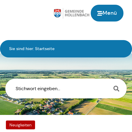
Inhalt
springen
Menü
Sie sind hier:
Startseite
Neuigkeiten