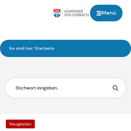
Inhalt
springen
Menü
Sie sind hier:
Startseite
Neuigkeiten