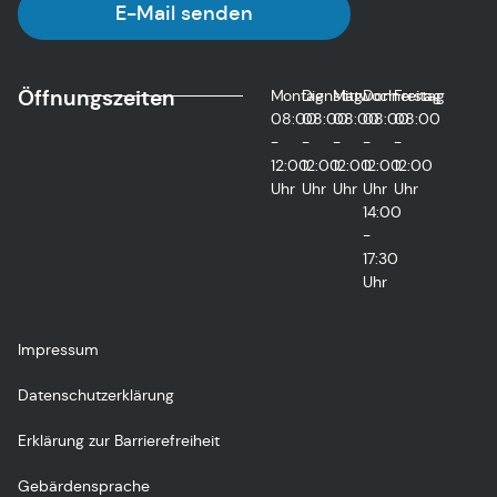
E-Mail senden
Öffnungszeiten
Montag
Dienstag
Mittwoch
Donnerstag
Freitag
08:00
08:00
08:00
08:00
08:00
-
-
-
-
-
12:00
12:00
12:00
12:00
12:00
Uhr
Uhr
Uhr
Uhr
Uhr
14:00
-
17:30
Uhr
Impressum
Datenschutzerklärung
Erklärung zur Barrierefreiheit
Gebärdensprache