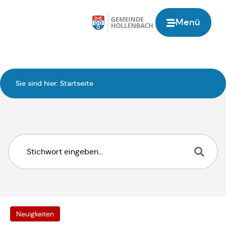
Inhalt
springen
Menü
Sie sind hier:
Startseite
Neuigkeiten