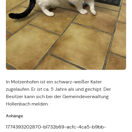
In Motzenhofen ist ein schwarz-weißer Kater
zugelaufen. Er ist ca. 5 Jahre als und gechipt. Der
Besitzer kann sich bei der Gemeindeverwaltung
Hollenbach melden.
Anhänge
1774393202870-b1732b69-acfc-4ca5-b9bb-