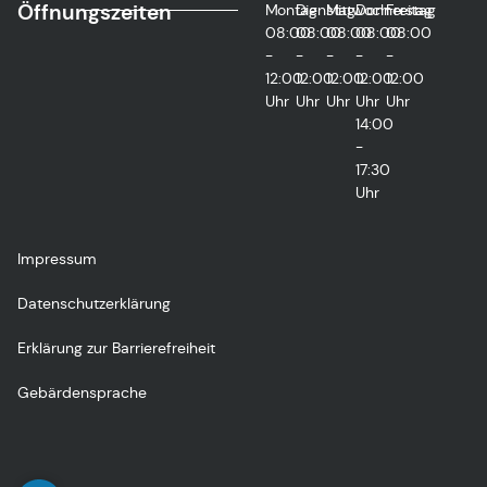
Öffnungszeiten
Montag
Dienstag
Mittwoch
Donnerstag
Freitag
08:00
08:00
08:00
08:00
08:00
-
-
-
-
-
12:00
12:00
12:00
12:00
12:00
Uhr
Uhr
Uhr
Uhr
Uhr
14:00
-
17:30
Uhr
Impressum
Datenschutzerklärung
Erklärung zur Barrierefreiheit
Gebärdensprache