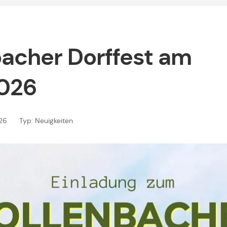
acher Dorffest am
2026
026
Typ: Neuigkeiten