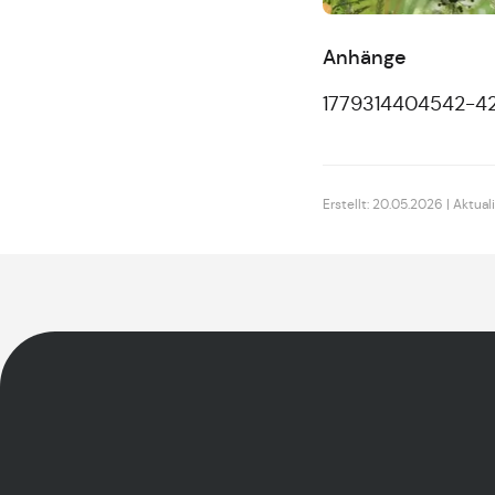
Anhänge
1779314404542-42
Erstellt: 20.05.2026 | Aktual